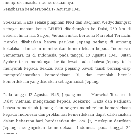
memproklamasikan kemerdekaannya.
Pengibaran bendera pada 17 Agustus 1945.
Soekarno, Hatta selaku pimpinan PPKI dan Radjiman Wedyodiningrat
sebagai mantan ketua BPUPKI diterbangkan ke Dalat, 250 km di
sebelah timur laut Saigon, Vietnam untuk bertemu Marsekal Terauchi.
Mereka dikabarkan bahwa pasukan Jepang sedang di ambang
kekalahan dan akan memberikan kemerdekaan kepada Indonesia.
Sementara itu di Indonesia, pada tanggal 10 Agustus 1945, Sutan
Syahrir telah mendengar berita lewat radio bahwa Jepang telah
menyerah kepada Sekutu. Para pejuang bawah tanah bersiap-siap
memproklamasikan kemerdekaan RI, dan menolak bentuk
kemerdekaan yang diberikan sebagai hadiah Jepang.
Pada tanggal 12 Agustus 1945, Jepang melalui Marsekal Terauchi di
Dalat, Vietnam, mengatakan kepada Soekarno, Hatta dan Radjiman
bahwa pemerintah Jepang akan segera memberikan kemerdekaan
kepada Indonesia dan proklamasi kemerdekaan dapat dilaksanakan
dalam beberapa hari, berdasarkan tim PPKI.[2] Meskipun demikian
Jepang menginginkan kemerdekaan Indonesia pada tanggal 24