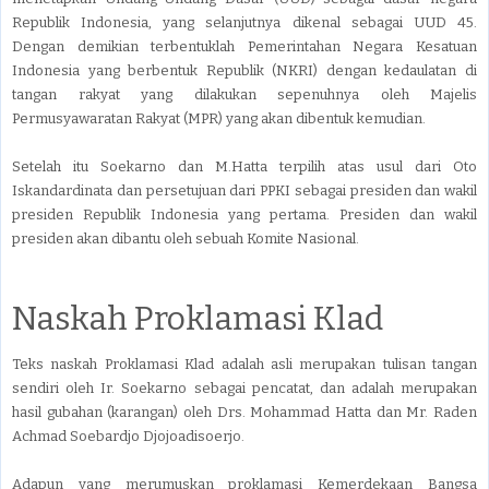
Republik Indonesia, yang selanjutnya dikenal sebagai UUD 45.
Dengan demikian terbentuklah Pemerintahan Negara Kesatuan
Indonesia yang berbentuk Republik (NKRI) dengan kedaulatan di
tangan rakyat yang dilakukan sepenuhnya oleh Majelis
Permusyawaratan Rakyat (MPR) yang akan dibentuk kemudian.
Setelah itu Soekarno dan M.Hatta terpilih atas usul dari Oto
Iskandardinata dan persetujuan dari PPKI sebagai presiden dan wakil
presiden Republik Indonesia yang pertama. Presiden dan wakil
presiden akan dibantu oleh sebuah Komite Nasional.
Naskah Proklamasi Klad
Teks naskah Proklamasi Klad adalah asli merupakan tulisan tangan
sendiri oleh Ir. Soekarno sebagai pencatat, dan adalah merupakan
hasil gubahan (karangan) oleh Drs. Mohammad Hatta dan Mr. Raden
Achmad Soebardjo Djojoadisoerjo.
Adapun yang merumuskan proklamasi Kemerdekaan Bangsa