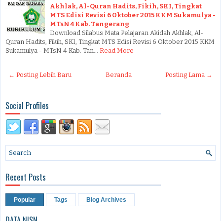
Akhlak, Al-Quran Hadits, Fikih, SKI, Tingkat
MTS Edisi Revisi 6 Oktober 2015 KKM Sukamulya -
MTsN 4 Kab. Tangerang
Download Silabus Mata Pelajaran Akidah Akhlak, Al-
Quran Hadits, Fikih, SKI, Tingkat MTS Edisi Revisi 6 Oktober 2015 KKM
Sukamulya - MTsN 4 Kab. Tan…
Read More
← Posting Lebih Baru
Beranda
Posting Lama →
Social Profiles
Recent Posts
Popular
Tags
Blog Archives
DATA NISN