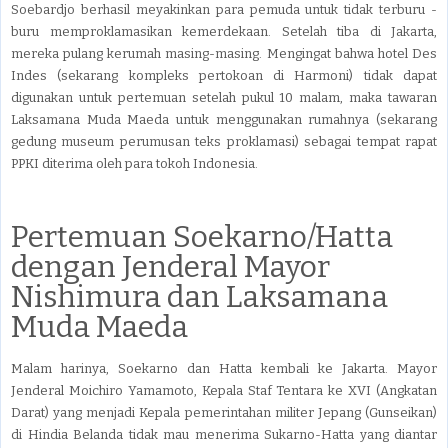
Soebardjo berhasil meyakinkan para pemuda untuk tidak terburu -
buru memproklamasikan kemerdekaan. Setelah tiba di Jakarta,
mereka pulang kerumah masing-masing. Mengingat bahwa hotel Des
Indes (sekarang kompleks pertokoan di Harmoni) tidak dapat
digunakan untuk pertemuan setelah pukul 10 malam, maka tawaran
Laksamana Muda Maeda untuk menggunakan rumahnya (sekarang
gedung museum perumusan teks proklamasi) sebagai tempat rapat
PPKI diterima oleh para tokoh Indonesia.
Pertemuan Soekarno/Hatta
dengan Jenderal Mayor
Nishimura dan Laksamana
Muda Maeda
Malam harinya, Soekarno dan Hatta kembali ke Jakarta. Mayor
Jenderal Moichiro Yamamoto, Kepala Staf Tentara ke XVI (Angkatan
Darat) yang menjadi Kepala pemerintahan militer Jepang (Gunseikan)
di Hindia Belanda tidak mau menerima Sukarno-Hatta yang diantar