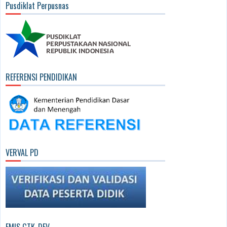
Pusdiklat Perpusnas
REFERENSI PENDIDIKAN
VERVAL PD
EMIS GTK-DEV