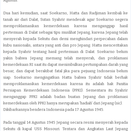
Agustus.
Dua hari kemudian, saat Soekarno, Hatta dan Radjiman kembali ke
tanah air dari Dalat, Sutan Syahrir mendesak agar Soekarno segera
memproklamasikan kemerdekaan karena menganggap hasil
pertemuan di Dalat sebagai tipu muslihat Jepang, karena Jepang telah
menyerah kepada Sekutu dan demi menghindari perpecahan dalam
kubu nasionalis, antara yang anti dan pro Jepang. Hatta menceritakan
kepada Syahrir tentang hasil pertemuan di Dalat. Soekarno belum
yakin bahwa Jepang memang telah menyerah, dan proklamasi
kemerdekaan RI saat itu dapat menimbulkan pertumpahan darah yang
besar, dan dapat berakibat fatal jika para pejuang Indonesia belum
siap. Soekarno mengingatkan Hatta bahwa Syahrir tidak berhak
memproklamasikan kemerdekaan karena itu adalah hak Panitia
Persiapan Kemerdekaan Indonesia (PPKI). Sementara itu Syahrir
menganggap PPKI adalah badan buatan Jepang dan proklamasi
kemerdekaan oleh PPKI hanya merupakan 'hadiah' dari Jepang (sic).
Dikibarkannya bendera Indonesia pada 17 Agustus 1945.
Pada tanggal 14 Agustus 1945 Jepang secara resmi menyerah kepada
Sekutu di kapal USS Missouri. Tentara dan Angkatan Laut Jepang