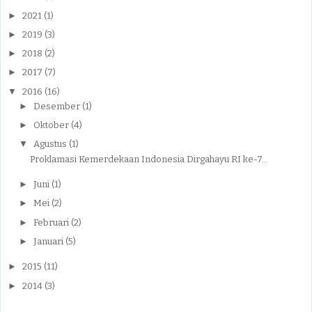
►
2021
(1)
►
2019
(3)
►
2018
(2)
►
2017
(7)
▼
2016
(16)
►
Desember
(1)
►
Oktober
(4)
▼
Agustus
(1)
Proklamasi Kemerdekaan Indonesia Dirgahayu RI ke-7...
►
Juni
(1)
►
Mei
(2)
►
Februari
(2)
►
Januari
(5)
►
2015
(11)
►
2014
(3)