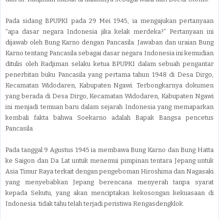
Pada sidang BPUPKI pada 29 Mei 1945, ia mengajukan pertanyaan
“apa dasar negara Indonesia jika kelak merdeka?” Pertanyaan ini
dijawab oleh Bung Karno dengan Pancasila. Jawaban dan uraian Bung
Karno tentang Pancasila sebagai dasar negara Indonesia ini kemudian
ditulis oleh Radjiman selaku ketua BPUPKI dalam sebuah pengantar
penerbitan buku Pancasila yang pertama tahun 1948 di Desa Dirgo,
Kecamatan Widodaren, Kabupaten Ngawi. Terbongkarnya dokumen
yang berada di Desa Dirgo, Kecamatan Widodaren, Kabupaten Ngawi
ini menjadi temuan baru dalam sejarah Indonesia yang memaparkan
kembali fakta bahwa Soekarno adalah Bapak Bangsa pencetus
Pancasila.
Pada tanggal 9 Agustus 1945 ia membawa Bung Karno dan Bung Hatta
ke Saigon dan Da Lat untuk menemui pimpinan tentara Jepang untuk
Asia Timur Raya terkait dengan pengeboman Hiroshima dan Nagasaki
yang menyebabkan Jepang berencana menyerah tanpa syarat
kepada Sekutu, yang akan menciptakan kekosongan kekuasaan di
Indonesia. tidak tahu telah terjadi peristiwa Rengasdengklok.