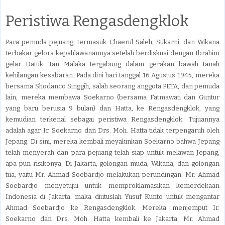
Peristiwa Rengasdengklok
Para pemuda pejuang, termasuk Chaerul Saleh, Sukarni, dan Wikana
terbakar gelora kepahlawanannya setelah berdiskusi dengan Ibrahim
gelar Datuk Tan Malaka tergabung dalam gerakan bawah tanah
kehilangan kesabaran. Pada dini hari tanggal 16 Agustus 1945, mereka
bersama Shodanco Singgih, salah seorang anggota PETA, dan pemuda
lain, mereka membawa Soekarno (bersama Fatmawati dan Guntur
yang baru berusia 9 bulan) dan Hatta, ke Rengasdengklok, yang
kemudian terkenal sebagai peristiwa Rengasdengklok. Tujuannya
adalah agar Ir. Soekarno dan Drs. Moh. Hatta tidak terpengaruh oleh
Jepang. Di sini, mereka kembali meyakinkan Soekarno bahwa Jepang
telah menyerah dan para pejuang telah siap untuk melawan Jepang,
apa pun risikonya. Di Jakarta, golongan muda, Wikana, dan golongan
tua, yaitu Mr. Ahmad Soebardjo melakukan perundingan. Mr. Ahmad
Soebardjo menyetujui untuk memproklamasikan kemerdekaan
Indonesia di Jakarta. maka diutuslah Yusuf Kunto untuk mengantar
Ahmad Soebardjo ke Rengasdengklok. Mereka menjemput Ir.
Soekarno dan Drs. Moh. Hatta kembali ke Jakarta. Mr. Ahmad