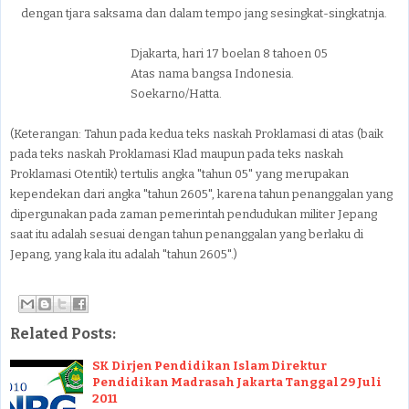
dengan tjara saksama dan dalam tempo jang sesingkat-singkatnja.
Djakarta, hari 17 boelan 8 tahoen 05
Atas nama bangsa Indonesia.
Soekarno/Hatta.
(Keterangan: Tahun pada kedua teks naskah Proklamasi di atas (baik
pada teks naskah Proklamasi Klad maupun pada teks naskah
Proklamasi Otentik) tertulis angka "tahun 05" yang merupakan
kependekan dari angka "tahun 2605", karena tahun penanggalan yang
dipergunakan pada zaman pemerintah pendudukan militer Jepang
saat itu adalah sesuai dengan tahun penanggalan yang berlaku di
Jepang, yang kala itu adalah "tahun 2605".)
Related Posts:
SK Dirjen Pendidikan Islam Direktur
Pendidikan Madrasah Jakarta Tanggal 29 Juli
2011