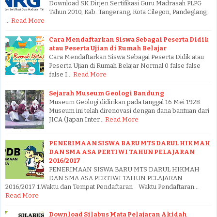
Download SK Dirjen Sertifikasi Guru Madrasah PLPG
Tahun 2010, Kab. Tangerang, Kota Cilegon, Pandeglang,
…
Read More
Cara Mendaftarkan Siswa Sebagai Peserta Didik
atau Peserta Ujian di Rumah Belajar
Cara Mendaftarkan Siswa Sebagai Peserta Didik atau
Peserta Ujian di Rumah Belajar Normal 0 false false
false I…
Read More
Sejarah Museum Geologi Bandung
Museum Geologi didirikan pada tanggal 16 Mei 1928.
Museum ini telah direnovasi dengan dana bantuan dari
JICA (Japan Inter…
Read More
PENERIMAAN SISWA BARU MTS DARUL HIKMAH
DAN SMA ASA PERTIWI TAHUN PELAJARAN
2016/2017
PENERIMAAN SISWA BARU MTS DARUL HIKMAH
DAN SMA ASA PERTIWI TAHUN PELAJARAN
2016/2017 1.Waktu dan Tempat Pendaftaran Waktu Pendaftaran…
Read More
Download Silabus Mata Pelajaran Akidah