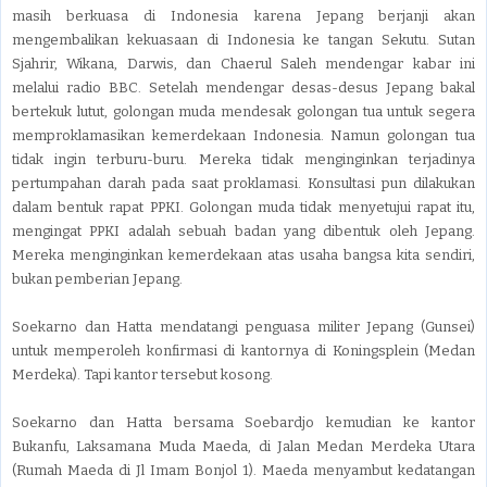
masih berkuasa di Indonesia karena Jepang berjanji akan
mengembalikan kekuasaan di Indonesia ke tangan Sekutu. Sutan
Sjahrir, Wikana, Darwis, dan Chaerul Saleh mendengar kabar ini
melalui radio BBC. Setelah mendengar desas-desus Jepang bakal
bertekuk lutut, golongan muda mendesak golongan tua untuk segera
memproklamasikan kemerdekaan Indonesia. Namun golongan tua
tidak ingin terburu-buru. Mereka tidak menginginkan terjadinya
pertumpahan darah pada saat proklamasi. Konsultasi pun dilakukan
dalam bentuk rapat PPKI. Golongan muda tidak menyetujui rapat itu,
mengingat PPKI adalah sebuah badan yang dibentuk oleh Jepang.
Mereka menginginkan kemerdekaan atas usaha bangsa kita sendiri,
bukan pemberian Jepang.
Soekarno dan Hatta mendatangi penguasa militer Jepang (Gunsei)
untuk memperoleh konfirmasi di kantornya di Koningsplein (Medan
Merdeka). Tapi kantor tersebut kosong.
Soekarno dan Hatta bersama Soebardjo kemudian ke kantor
Bukanfu, Laksamana Muda Maeda, di Jalan Medan Merdeka Utara
(Rumah Maeda di Jl Imam Bonjol 1). Maeda menyambut kedatangan