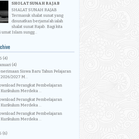
SHOLAT SUNAH RAJAB
SHALAT SUNAH RAJAB
Termasuk shalat sunat yang
disunatkan berjama'ah ialah
shalat sunat Rajab. Bagi kita
 umat Islam sungg...
chive
26
(4)
anuari
(4)
enerimaan Siswa Baru Tahun Pelajaran
2026/2027 M...
ownload Perangkat Pembelajaran
Kurikulum Merdeka ...
ownload Perangkat Pembelajaran
Kurikulum Merdeka ...
ownload Perangkat Pembelajaran
Kurikulum Merdeka ...
5
(6)