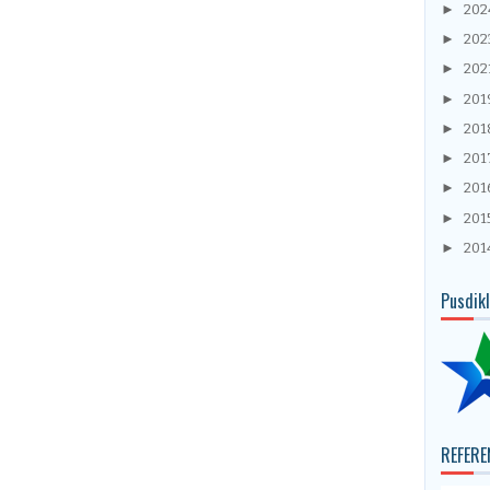
►
20
►
202
►
202
►
201
►
201
►
201
►
201
►
201
►
201
Pusdik
REFERE